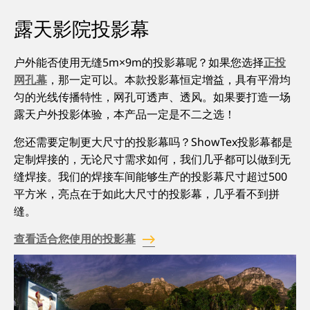
露天影院投影幕
户外能否使用无缝5m×9m的投影幕呢？如果您选择
正投
网孔幕
，那一定可以。本款投影幕恒定增益，具有平滑均
匀的光线传播特性，网孔可透声、透风。如果要打造一场
露天户外投影体验，本产品一定是不二之选！
您还需要定制更大尺寸的投影幕吗？ShowTex投影幕都是
定制焊接的，无论尺寸需求如何，我们几乎都可以做到无
缝焊接。我们的焊接车间能够生产的投影幕尺寸超过500
平方米，亮点在于如此大尺寸的投影幕，几乎看不到拼
缝。
查看适合您使用的投影幕