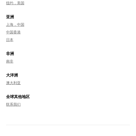
纽约，美国
亚洲
上海，中国
中国香港
日本
非洲
南非
大洋洲
澳大利亚
全球其他地区
联系我们