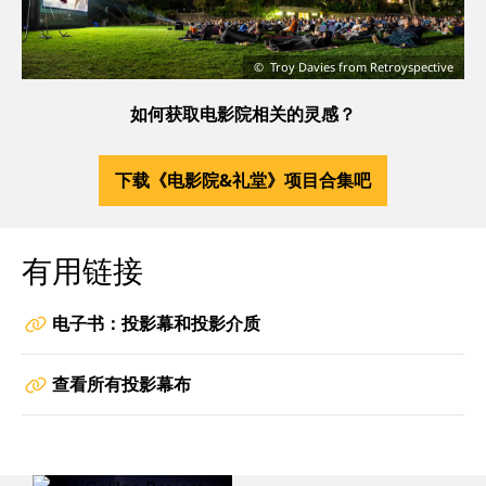
Troy Davies from Retroyspective
如何获取电影院相关的灵感
？
下载《电影院&礼堂》项目合集吧
有用链接
电子书：投影幕和投影介质
查看所有投影幕布