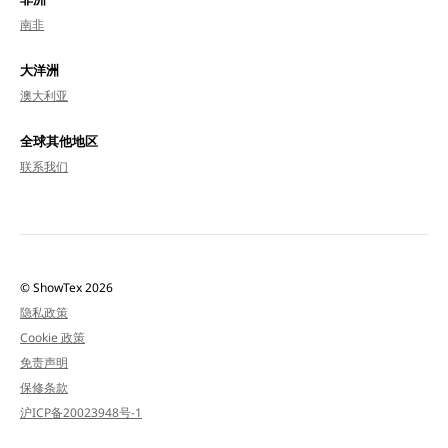
南非
大洋洲
澳大利亚
全球其他地区
联系我们
© ShowTex 2026
隐私政策
Cookie 政策
免责声明
保修条款
沪ICP备20023948号-1