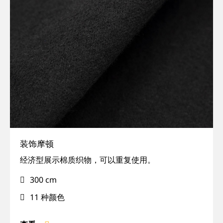
装饰摩顿
经
经济型展示棉质织物，可以重复使用。
济,
300 cm
裙
摆
11 种颜色