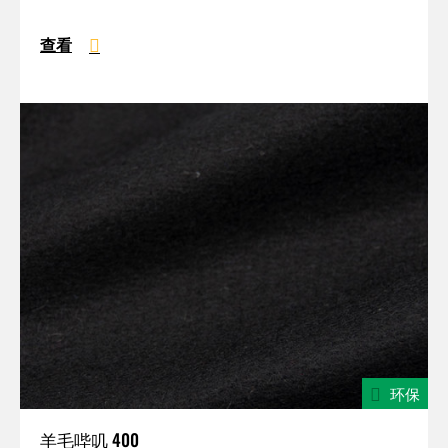
查看
环保
羊毛哔叽 400