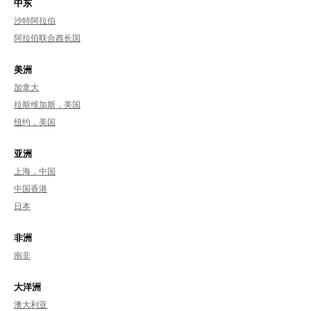
中东
沙特阿拉伯
阿拉伯联合酋长国
美洲
加拿大
拉斯维加斯，美国
纽约，美国
亚洲
上海，中国
中国香港
日本
非洲
南非
大洋洲
澳大利亚