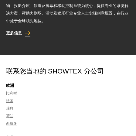
物、投影介质、轨道及揭幕和移动控制系统为核心，提供专业的系统解
决方案，帮助力剧场、活动及娱乐行业专业人士实现创意愿景，在行业
中处于全球领先地位。
更多信息
联系您当地的 SHOWTEX 分公司
欧洲
比利时
法国
瑞典
荷兰
西班牙