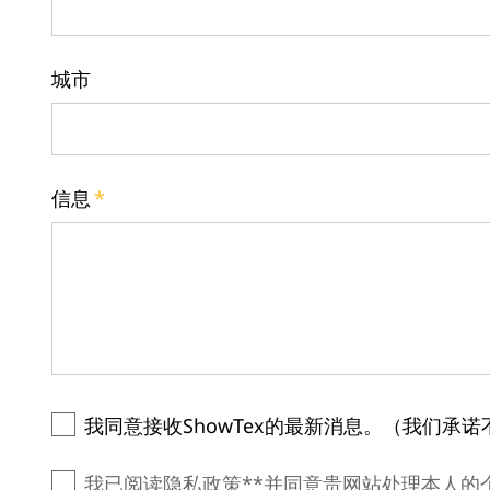
城市
信息
*
我同意接收ShowTex的最新消息。（我们承
我已阅读隐私政策**并同意贵网站处理本人的