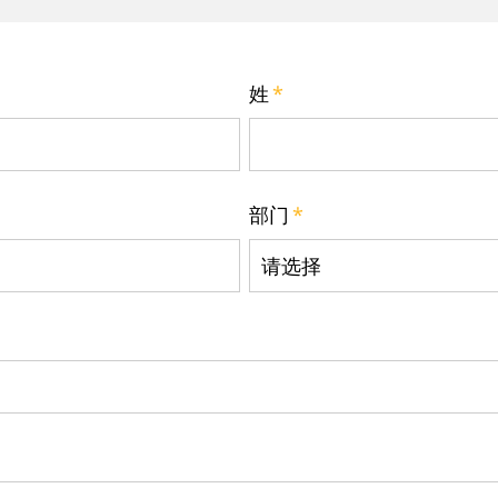
姓
*
部门
*