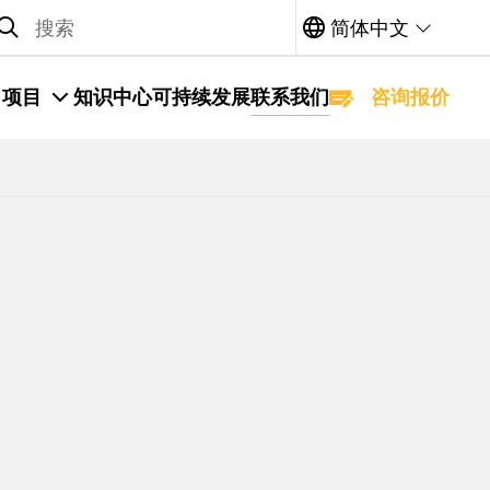
arch
简体中文
项目
知识中心
可持续发展
联系我们
咨询报价
Leaflet
|
Map data ©
OpenStreetMap
and contributors