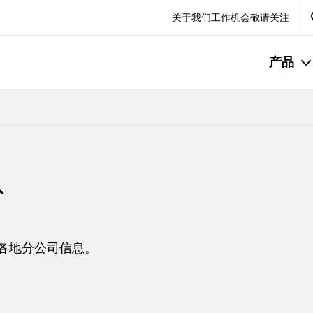
Se
关于我们
工作机会
敬请关注
产品
队
各地分公司信息。