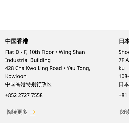
中国香港
日
Flat D - F, 10th Floor • Wing Shan
Sho
Industrial Building
7F A
428 Cha Kwo Ling Road • Yau Tong,
ku
Kowloon
108
中国香港特别行政区
日
+852 2727 7558
+81
阅读更多
阅