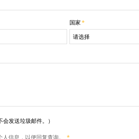
国家
*
诺不会发送垃圾邮件。）
个人信息，以便回复查询。
*