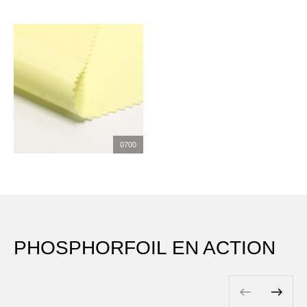
0700
PHOSPHORFOIL EN ACTION
Pepijn
De