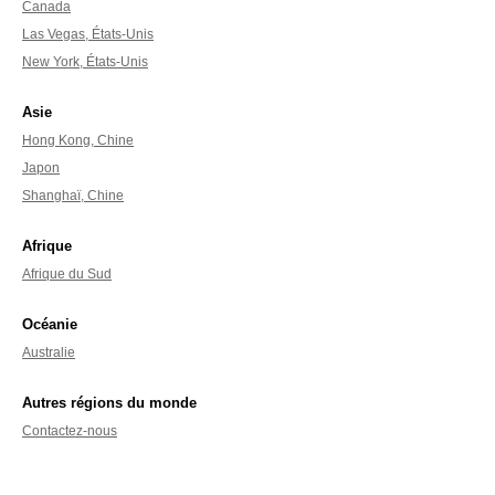
Canada
Las Vegas, États-Unis
New York, États-Unis
Asie
Hong Kong, Chine
Japon
Shanghaï, Chine
Afrique
Afrique du Sud
Océanie
Australie
Autres régions du monde
Contactez-nous