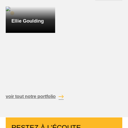
Paepe
Ellie Goulding
voir tout notre portfolio
RESTEZ À L'ÉCOUTE