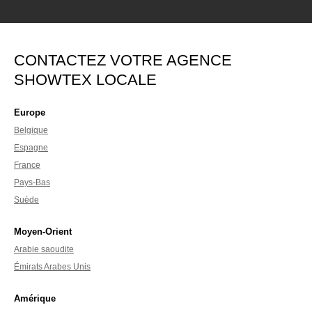
CONTACTEZ VOTRE AGENCE
SHOWTEX LOCALE
Europe
Belgique
Espagne
France
Pays-Bas
Suède
Moyen-Orient
Arabie saoudite
Émirats Arabes Unis
Amérique