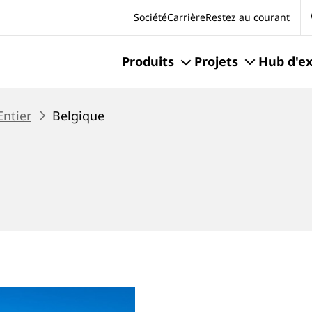
Se
Société
Carrière
Restez au courant
Produits
Projets
Hub d'ex
ntier
Belgique