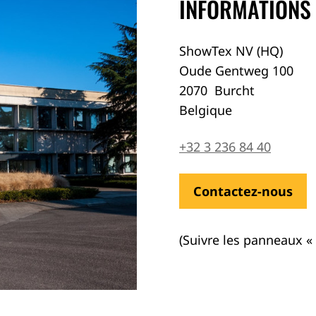
INFORMATIONS
ShowTex NV (HQ)
Oude Gentweg 100
2070
Burcht
Belgique
+32 3 236 84 40
Contactez-nous
(Suivre les panneaux « 