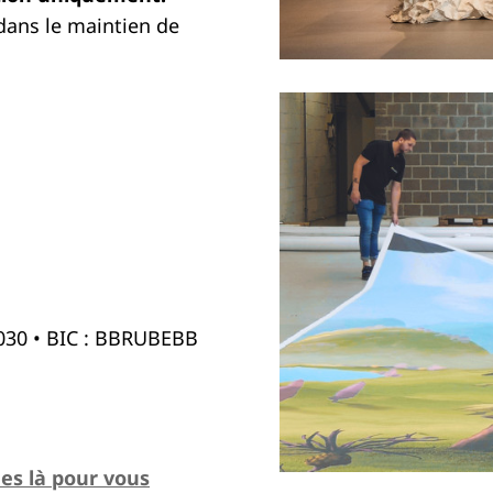
dans le maintien de
7030 • BIC : BBRUBEBB
s là pour vous