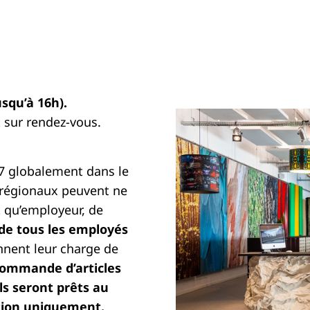
squ’à 16h).
 sur rendez-vous.
/7 globalement dans le
 régionaux peuvent ne
nt qu’employeur, de
e de tous les employés
nent leur charge de
 commande d’articles
ils seront prêts au
ation uniquement.