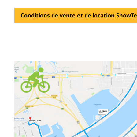
Conditions de vente et de location ShowTe