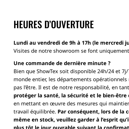
HEURES D’OUVERTURE
Lundi au vendredi de 9h à 17h (le mercredi ju
Visites de notre showroom se font uniquement
Une commande de dernière minute ?
Bien que ShowTex soit disponible 24h/24 et 7j
monde entier, les départements opérationnels
pas l’être. Il est de notre responsabilité, en ta
protéger la santé, la sécurité et le bien-êtr
en mettant en œuvre des mesures qui maintien
travail équilibrée.
Par conséquent, lors de la
même en stock, veuillez garder à l’esprit qu’
plus tôt le jour ouvrable suivant la confirm