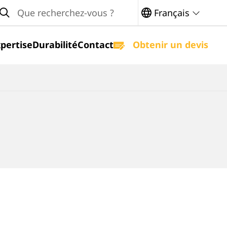
arch
Français
pertise
Durabilité
Contact
Obtenir un devis