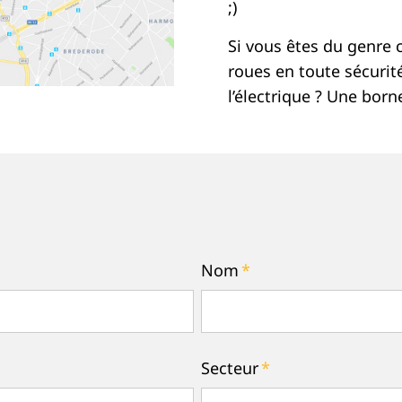
;)
Si vous êtes du genre c
roues en toute sécurit
l’électrique ? Une bor
Nom
*
Secteur
*