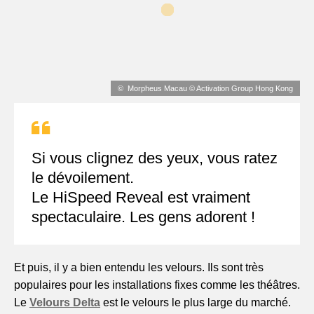
Morpheus Macau © Activation Group Hong Kong
Si vous clignez des yeux, vous ratez
le dévoilement.
Le HiSpeed Reveal est vraiment
spectaculaire. Les gens adorent !
Et puis, il y a bien entendu les velours. Ils sont très
populaires pour les installations fixes comme les théâtres.
Le
Velours Delta
est le velours le plus large du marché.