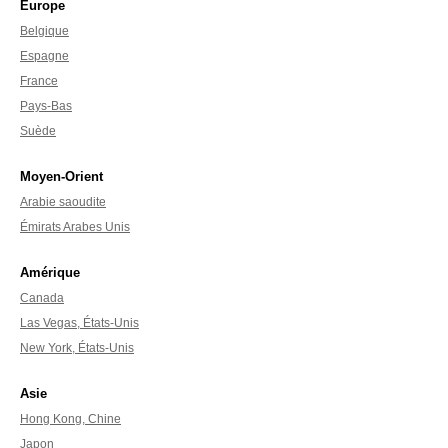
Europe
Belgique
Espagne
France
Pays-Bas
Suède
Moyen-Orient
Arabie saoudite
Émirats Arabes Unis
Amérique
Canada
Las Vegas, États-Unis
New York, États-Unis
Asie
Hong Kong, Chine
Japon