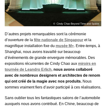
Cindy Chao Beyond Time and Space
D’autres projets remarquables sont la cérémonie
d’ouverture de la
fête nationale de Singapour
et la
magnifique installation fixe du
musée M+
. Entre-temps, à
Shanghai, nous avons travaillé sur beaucoup
d’événements de grande envergure mémorables. Des
expositions récurrentes de Cindy Chao aux
miroirs en
tournée de Leandro Erlich
,
nous avons collaboré
avec de nombreux designers et architectes de renom
qui ont créé de la magie avec nos produits.
Nous
sommes vraiment fiers d’avoir participé à ces réalisations.
Sans oublier tous les fantastiques salons de l’automobile
auxquels nous avons contribué. En Chine, beaucoup de