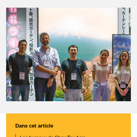
Société
Carrière
Restez au courant
Dans cet article