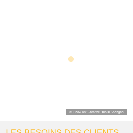
ShowTex Creative Hub in Shanghai
LES BESOINS DES CLIENTS